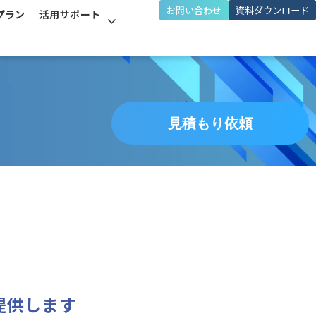
お問い合わせ
資料ダウンロード
プラン
活用サポート
見積もり依頼
提供します