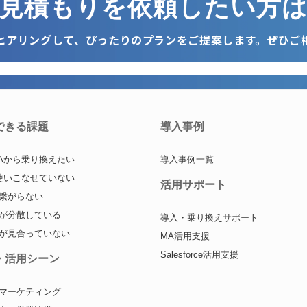
見積もりを依頼したい方
ヒアリングして、ぴったりのプランをご提案します。ぜひご
できる課題
導入事例
Aから乗り換えたい
導入事例一覧
使いこなせていない
活用サポート
繋がらない
が分散している
導入・乗り換えサポート
が見合っていない
MA活用支援
Salesforce活用支援
・活用シーン
マーケティング