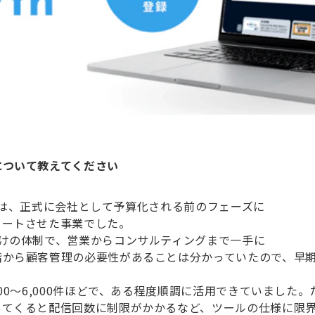
について教えてください
当時は、正式に会社として予算化される前のフェーズに
タートさせた事業でした。
けの体制で、営業からコンサルティングまで一手に
から顧客管理の必要性があることは分かっていたので、早期
00〜6,000件ほどで、ある程度順調に活用できていました
ってくると配信回数に制限がかかるなど、ツールの仕様に限