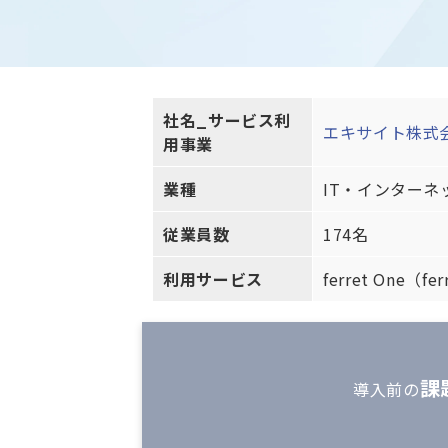
社名_サービス利
エキサイト株式
用事業
業種
IT・インターネ
従業員数
174名
利用サービス
ferret One（fer
課
導入前の