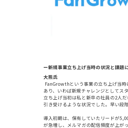
ー新規事業立ち上げ当時の状況と課題
大熊氏
FanGrowthという事業の立ち上げ
あり、いわば新規チャレンジとしてス
立ち上げ当初は私と新卒の社員の2人だ
引き受けるような状況でした。早い段階
導入初期は、保有していたリードが5,0
が急増し、メルマガの配信頻度が上が