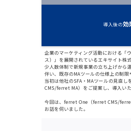
効
導入後の
企業のマーケティング活動における「ウ
ス）」を展開されているエキサイト株
少人数体制で新規事業の立ち上げから
伴い、既存のMAツールの仕様上の制限
当初は他社のSFA・MAツールの見直しを
CMS/ferret MA）をご提案し、導入
今回は、ferret One（ferret C
お話を伺いました。