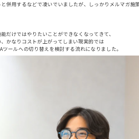
ルと併用するなどで凌いでいましたが、しっかりメルマガ施
機能だけではやりたいことができなくなってきて、
の、かなりコストが上がってしまい現実的では
Aツールへの切り替えを検討する流れになりました。