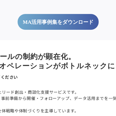
MA活用事例集をダウンロード
ールの制約が顕在化。
なオペレーションがボトルネックに
てください
としたリード創出・商談化支援サービスです。
、事前準備から開催・フォローアップ、データ活用までを一
て、全体戦略や体制づくりを主導しています。