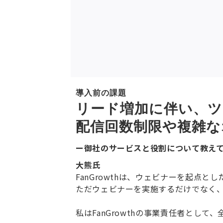
導入前の課題
リード増加に伴い、ツ
配信回数制限や複雑
ー御社のサービスと役割について教え
大熊氏
FanGrowthは、ウェビナーを起点
ただウェビナーを実施するだけでなく
私はFanGrowthの事業責任者とし