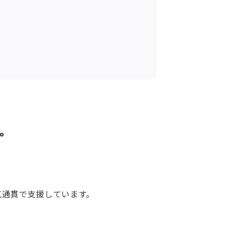
。
気通貫で支援しています。