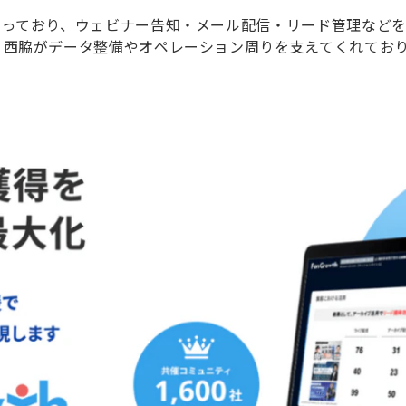
ており、ウェビナー告知・メール配信・リード管理などをfer
、西脇がデータ整備やオペレーション周りを支えてくれてお