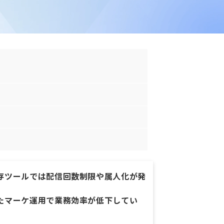
存ツールでは配信回数制限や属人化が発
たマーケ運用で業務効率が低下してい