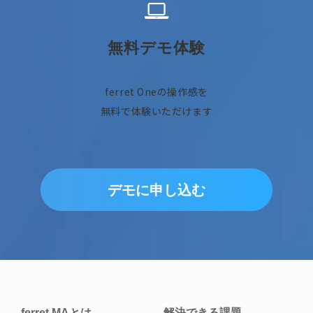
無料デモ体験
ferret Oneの操作感を
無料で体験いただけます
デモに申し込む
ferret MAとは
解決できる課題