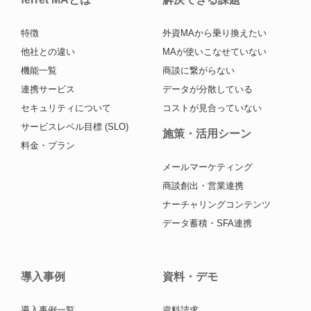
特徴
外資MAから乗り換えたい
他社との違い
MAが使いこなせていない
機能一覧
商談に繋がらない
連携サービス
データが分散している
セキュリティについて
コストが見合っていない
サービスレベル目標 (SLO)
施策・活用シーン
料金・プラン
メールマーケティング
商談創出・営業連携
ナーチャリングコンテンツ
データ蓄積・SFA連携
導入事例
資料・デモ
導入事例一覧
資料請求