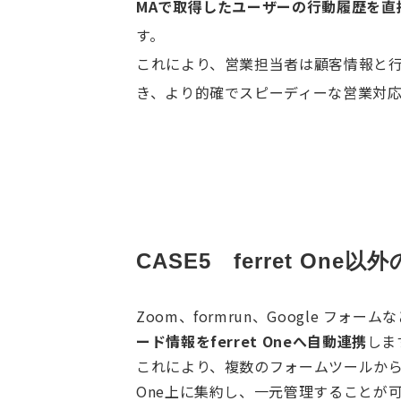
MAで取得したユーザーの行動履歴を直
す。
これにより、営業担当者は顧客情報と
き、より的確でスピーディーな営業対
CASE5　ferret O
Zoom、formrun、Google フォーム
ード情報をferret Oneへ自動連携
しま
これにより、複数のフォームツールから発
One上に集約し、一元管理することが