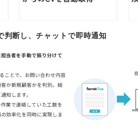
動で判断し、チャットで即時通知
業担当者を手動で振り分けて
連携することで、お問い合わせ内容
顧客か新規顧客かを判別。結
に通知します。
手作業で連絡していた工数を
務の効率化を同時に実現しま