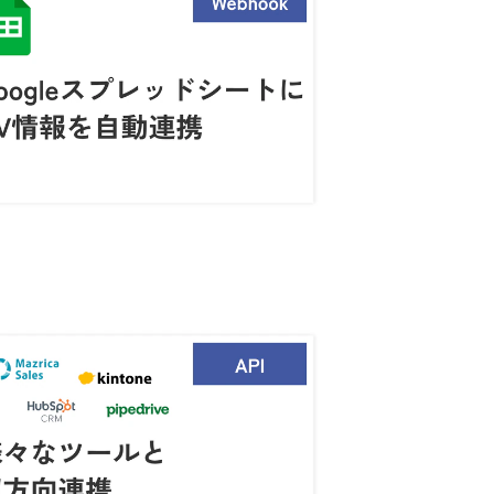
Case6