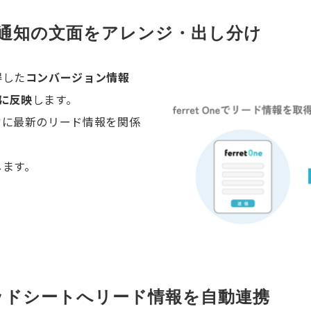
ン通知の文面をアレンジ・出し分け
得した
コンバージョン情報
的に反映
します。
常に最新のリード情報を関係
します。
プレッドシートへリード情報を自動連携