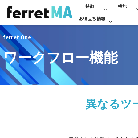
特徴
機能
お役立ち情報
ferret One
ワークフロー機能
異なるツ