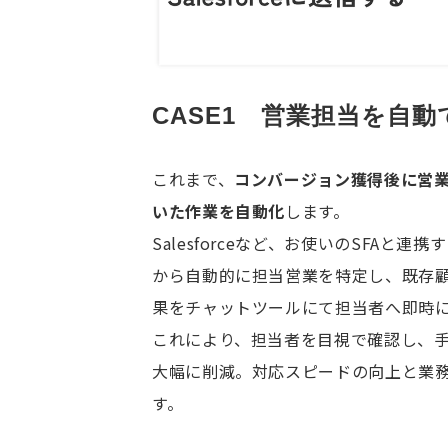
CASE1　営業担当を自
これまで、
コンバージョン獲得後に営
いた作業を自動化
します。
Salesforceなど、お使いのSFAと
から自動的に担当営業を特定し、既存
果をチャットツールにて担当者へ即時
これにより、担当者を目視で確認し、
大幅に削減。対応スピードの向上と業
す。