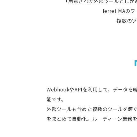
「用意された外部ツールとしか
ferret 
複数のツ
WebhookやAPIを利用して、データ
能です。
外部ツールも含めた複数のツールを跨
をまとめて自動化。ルーティーン業務