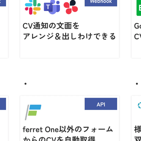
Case5