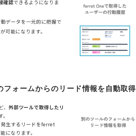
接確認
できるようになりま
行動データを一元的に把握で
応が可能になります。
ne以外のフォームからのリード情報を自動取得
など、
外部ツールで取得したリ
す。
生するリードをferret
可能になります。