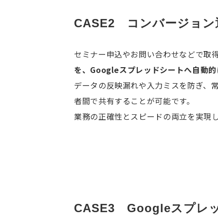
CASE2　コンバージョ
セミナー申込やお問い合わせなどで取
を、Googleスプレッドシートへ自動
データの反映漏れや入力ミスを防ぎ、
者間で共有することが可能です。
業務の正確性とスピードの両立を実現
CASE3　Googleス