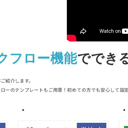
クフロー機能
ででき
部ご紹介します。
フローのテンプレートもご用意！初めての方でも安心して設
Case2