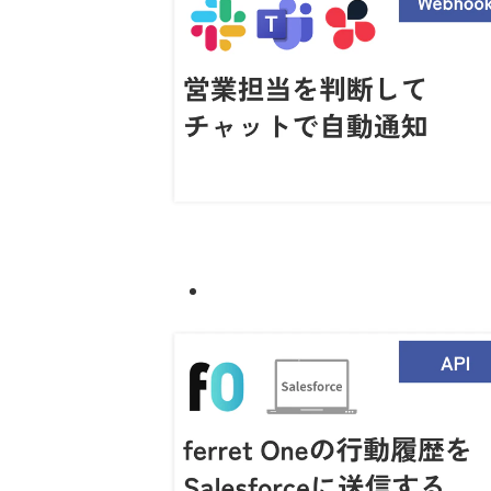
Case4