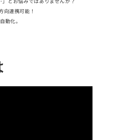
…」とお悩みではありませんか？
双方向連携可能！
に自動化。
は