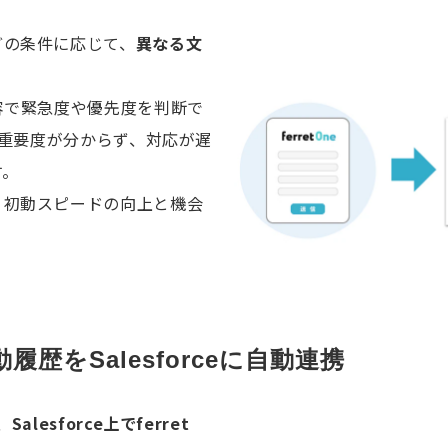
どの条件に応じて、
異なる文
容で緊急度や優先度を判断で
の重要度が分からず、対応が遅
す。
、初動スピードの向上と機会
行動履歴をSalesforceに自動連携
、
Salesforce上でferret