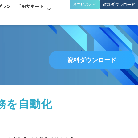
お問い合わせ
資料ダウンロード
プラン
活用サポート
資料ダウンロード
務を自動化