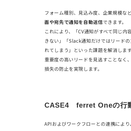
フォーム種別、見込み度、企業規模な
面や宛先で通知を自動送信
できます。
これにより、「CV通知がすべて同じ内
きない」「Slack通知だけではリード
れてしまう」といった課題を解消しま
重要度の高いリードを見逃すことなく
損失の防止を実現します。
CASE4　ferret Oneの
APIおよびワークフローとの連携により