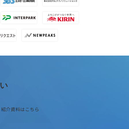
い
 MA 紹介資料はこちら