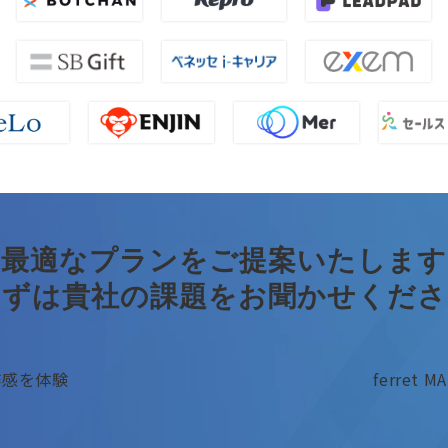
最適なプランをご提案いたします
まずは貴社の課題をお聞かせくださ
操作感を体験
ferret