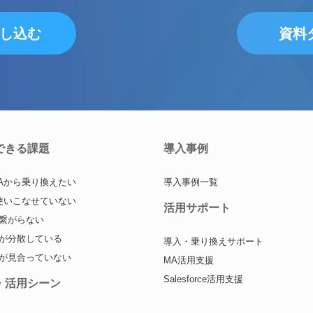
し込む
資料
できる課題
導入事例
Aから乗り換えたい
導入事例一覧
使いこなせていない
活用サポート
繋がらない
が分散している
導入・乗り換えサポート
が見合っていない
MA活用支援
Salesforce活用支援
・活用シーン