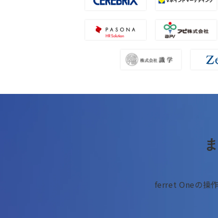
ferret Oneの