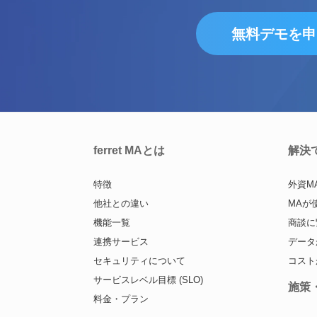
無料デモを申
ferret MAとは
解決
特徴
外資M
他社との違い
MAが
機能一覧
商談に
連携サービス
データ
セキュリティについて
コスト
サービスレベル目標 (SLO)
施策
料金・プラン