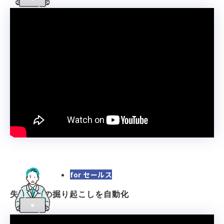
for セールス
失注顧客の掘り起こしを自動化