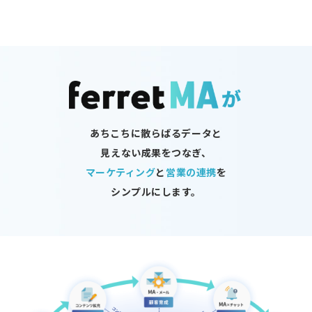
あちこちに散らばるデータと
見えない成果をつなぎ、
マーケティング
と
営業の連携
を
シンプルにします。