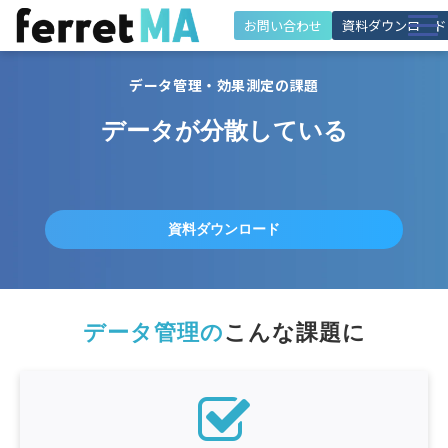
お問い合わせ
資料ダウンロード
特徴
データ管理・効果測定の課題
機能
データが分散している
解決できる課題
施策・活用シーン
導入事例
資料ダウンロード
料金・プラン
活用サポート
データ管理の
こんな課題に
お役立ち情報