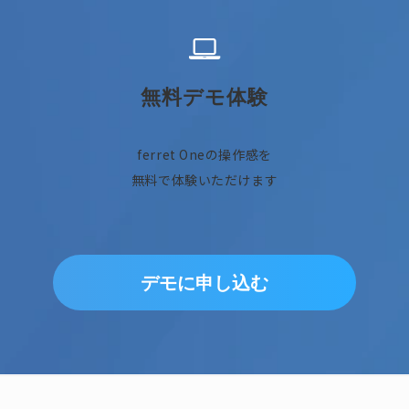
無料デモ体験
ferret Oneの操作感を
無料で体験いただけます
デモに申し込む