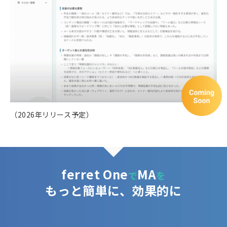
（2026年リリース予定）
ferret One
MA
で
を
もっと簡単に、効果的に