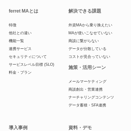
ferret MAとは
解決できる課題
特徴
外資MAから乗り換えたい
他社との違い
MAが使いこなせていない
機能一覧
商談に繋がらない
連携サービス
データが分散している
セキュリティについて
コストが見合っていない
サービスレベル目標 (SLO)
施策・活用シーン
料金・プラン
メールマーケティング
商談創出・営業連携
ナーチャリングコンテンツ
データ蓄積・SFA連携
導入事例
資料・デモ