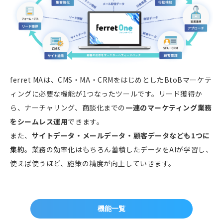
ferret MAは、CMS・MA・CRMをはじめとしたBtoBマーケテ
ィングに必要な機能が1つなったツールです。リード獲得か
ら、ナーチャリング、商談化までの
一連のマーケティング業務
をシームレス運用
できます。
また、
サイトデータ・メールデータ・顧客データなども1つに
集約
。業務の効率化はもちろん蓄積したデータをAIが学習し、
使えば使うほど、施策の精度が向上していきます。
機能一覧