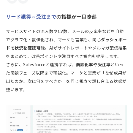
リード獲得～受注まで
の指標が一目瞭然
サービスサイトの流入数やCV数、メールの反応率などを自動
でグラフ化・数値化され、マーケも営業も、
同じダッシュボー
ドで状況を確認可能
。AIがサイトレポートやメルマガ配信結果
をまとめて、改善ポイントや注目すべき傾向も提示します。
さらに、Salesforceと連携すれば、
商談化率や受注率
といっ
た商談フェーズ以降まで可視化。マーケと営業が「なぜ成果が
出たのか、次に何をすべきか」を同じ視点で話し合える状態が
整います。