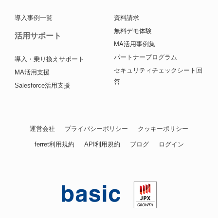
導入事例一覧
資料請求
無料デモ体験
活用サポート
MA活用事例集
パートナープログラム
導入・乗り換えサポート
セキュリティチェックシート回
MA活用支援
答
Salesforce活用支援
運営会社
プライバシーポリシー
クッキーポリシー
ferret利用規約
API利用規約
ブログ
ログイン