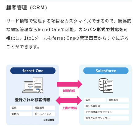
顧客管理（CRM）
リード情報で管理する項目をカスタマイズできるので、簡易的
な顧客管理ならferret Oneで可能。
カンバン形式で対応を可
視化
し、1to1メールもferret Oneの管理画面からすぐに送る
ことができます。