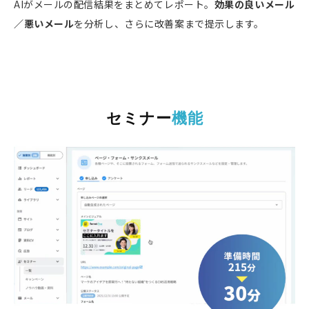
AIがメールの配信結果をまとめてレポート。
効果の良いメール
／悪いメール
を分析し、さらに改善案まで提示します。
セミナー
機能