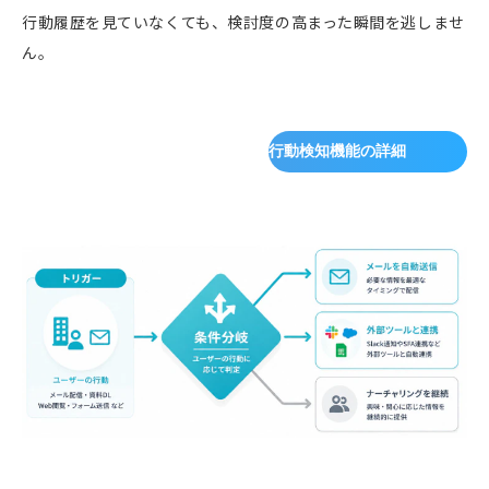
行動履歴を見ていなくても、検討度の高まった瞬間を逃しませ
ん。
行動検知機能の詳細