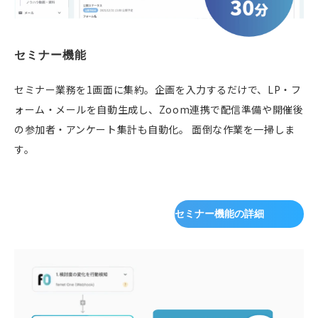
セミナー機能
セミナー業務を1画面に集約。企画を入力するだけで、LP・フ
ォーム・メールを自動生成し、Zoom連携で配信準備や開催後
の参加者・アンケート集計も自動化。 面倒な作業を一掃しま
す。
セミナー機能の詳細