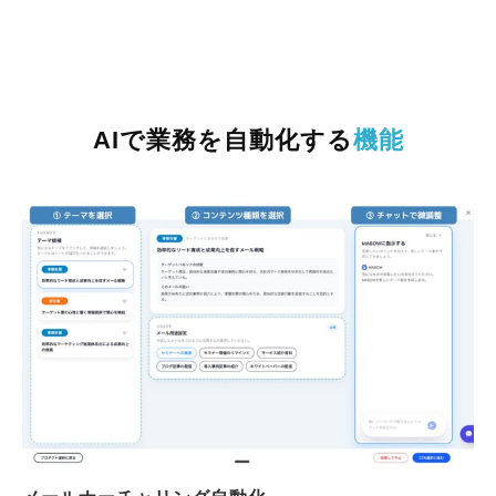
AIで業務を自動化する
機能