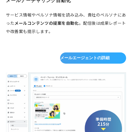
メールナーチャリング自動化
サービス情報やペルソナ情報を読み込み、貴社のペルソナにあ
った
メールコンテンツの提案を自動化
。配信後は成果レポート
や改善案も提示します。
メールエージェントの詳細