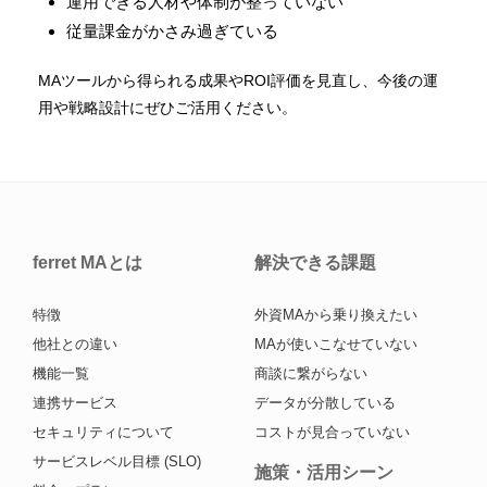
運用できる人材や体制が整っていない
従量課金がかさみ過ぎている
MAツールから得られる成果やROI評価を見直し、今後の運
用や戦略設計にぜひご活用ください。
ferret MAとは
解決できる課題
特徴
外資MAから乗り換えたい
他社との違い
MAが使いこなせていない
機能一覧
商談に繋がらない
連携サービス
データが分散している
セキュリティについて
コストが見合っていない
サービスレベル目標 (SLO)
施策・活用シーン