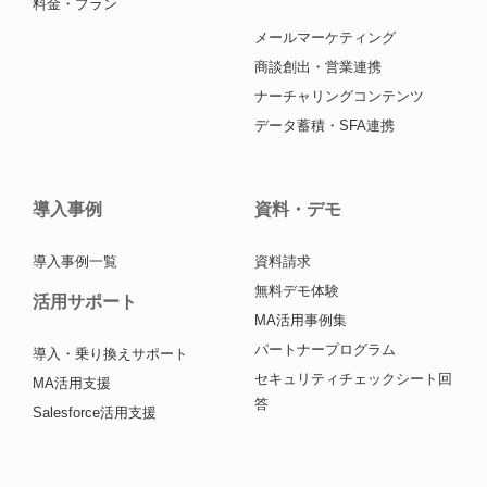
料金・プラン
メールマーケティング
商談創出・営業連携
ナーチャリングコンテンツ
データ蓄積・SFA連携
導入事例
資料・デモ
導入事例一覧
資料請求
無料デモ体験
活用サポート
MA活用事例集
パートナープログラム
導入・乗り換えサポート
セキュリティチェックシート回
MA活用支援
答
Salesforce活用支援