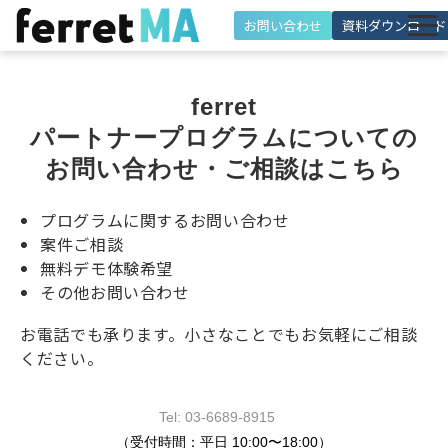
お問い合わせ
資料ダウンロード
特徴
ferret
機能
パートナープログラムについての
解決できる課題
お問い合わせ・ご相談はこちら
施策・活用シーン
プログラムに関するお問い合わせ
導入事例
案件ご相談
無料デモ体験希望
料金・プラン
その他お問い合わせ
活用サポート
お電話でも承ります。小さなことでもお気軽にご相談
お役立ち情報
ください。
Tel: 03-6689-8915
（受付時間：平日 10:00〜18:00）