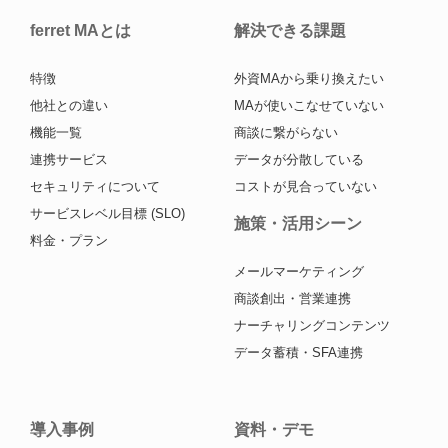
ferret MAとは
解決できる課題
特徴
外資MAから乗り換えたい
他社との違い
MAが使いこなせていない
機能一覧
商談に繋がらない
連携サービス
データが分散している
セキュリティについて
コストが見合っていない
サービスレベル目標 (SLO)
施策・活用シーン
料金・プラン
メールマーケティング
商談創出・営業連携
ナーチャリングコンテンツ
データ蓄積・SFA連携
導入事例
資料・デモ